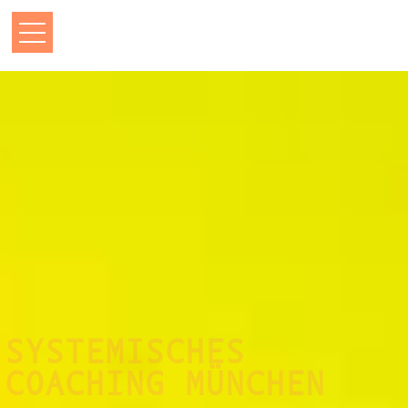
SYSTEMISCHES
COACHING MÜNCHEN