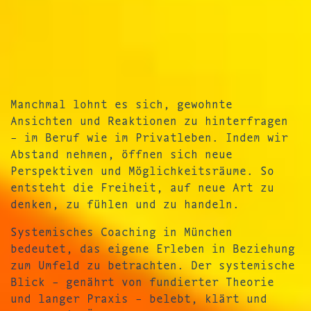
Manchmal lohnt es sich, gewohnte
Ansichten und Reaktionen zu hinterfragen
– im Beruf wie im Privatleben. Indem wir
Abstand nehmen, öffnen sich neue
Perspektiven und Möglichkeitsräume. So
entsteht die Freiheit, auf neue Art zu
denken, zu fühlen und zu handeln.
Systemisches Coaching in München
bedeutet, das eigene Erleben in Beziehung
zum Umfeld zu betrachten. Der systemische
Blick – genährt von fundierter Theorie
und langer Praxis – belebt, klärt und