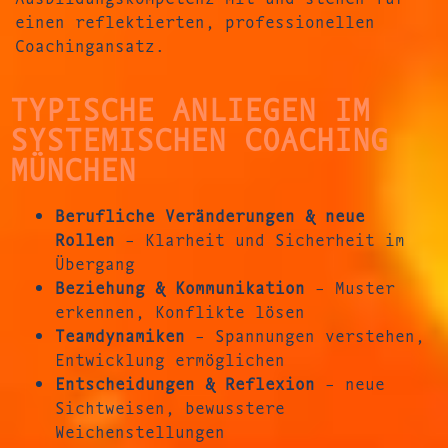
einen reflektierten, professionellen
Coachingansatz.
TYPISCHE ANLIEGEN IM
SYSTEMISCHEN COACHING
MÜNCHEN
Berufliche Veränderungen & neue
Rollen
– Klarheit und Sicherheit im
Übergang
Beziehung & Kommunikation
– Muster
erkennen, Konflikte lösen
Teamdynamiken
– Spannungen verstehen,
Entwicklung ermöglichen
Entscheidungen & Reflexion
– neue
Sichtweisen, bewusstere
Weichenstellungen