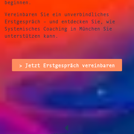
beginnen.
Vereinbaren Sie ein unverbindliches
Erstgespräch – und entdecken Sie, wie
Systemisches Coaching in München Sie
unterstützen kann.
> Jetzt Erstgespräch vereinbaren