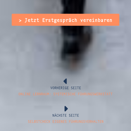
> Jetzt Erstgespräch vereinbaren
VORHERIGE SEITE
ONLINE LERNRAUM: SYSTEMISCHE FÜHRUNGSWERKSTATT
NÄCHSTE SEITE
SELBSTCHECK EIGENES FÜHRUNGSVERHALTEN