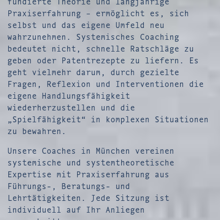
fundierte Theorie und langjährige
Praxiserfahrung – ermöglicht es, sich
selbst und das eigene Umfeld neu
wahrzunehmen. Systemisches Coaching
bedeutet nicht, schnelle Ratschläge zu
geben oder Patentrezepte zu liefern. Es
geht vielmehr darum, durch gezielte
Fragen, Reflexion und Interventionen die
eigene Handlungsfähigkeit
wiederherzustellen und die
„Spielfähigkeit“ in komplexen Situationen
zu bewahren.
Unsere Coaches in München vereinen
systemische und systemtheoretische
Expertise mit Praxiserfahrung aus
Führungs-, Beratungs- und
Lehrtätigkeiten. Jede Sitzung ist
individuell auf Ihr Anliegen