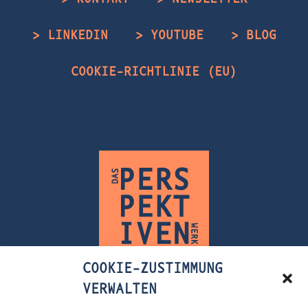
> LINKEDIN
> YOUTUBE
> BLOG
COOKIE-RICHTLINIE (EU)
COOKIE-ZUSTIMMUNG
VERWALTEN