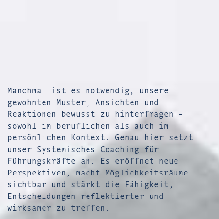
Manchmal ist es notwendig, unsere
gewohnten Muster, Ansichten und
Reaktionen bewusst zu hinterfragen –
sowohl im beruflichen als auch im
persönlichen Kontext. Genau hier setzt
unser Systemisches Coaching für
Führungskräfte an. Es eröffnet neue
Perspektiven, macht Möglichkeitsräume
sichtbar und stärkt die Fähigkeit,
Entscheidungen reflektierter und
wirksamer zu treffen.