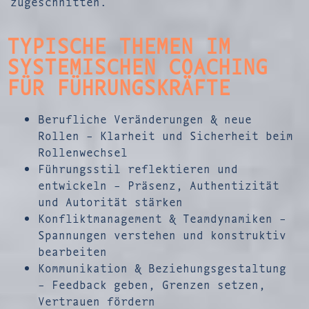
zugeschnitten.
TYPISCHE THEMEN IM
SYSTEMISCHEN COACHING
FÜR FÜHRUNGSKRÄFTE
Berufliche Veränderungen & neue
Rollen – Klarheit und Sicherheit beim
Rollenwechsel
Führungsstil reflektieren und
entwickeln – Präsenz, Authentizität
und Autorität stärken
Konfliktmanagement & Teamdynamiken –
Spannungen verstehen und konstruktiv
bearbeiten
Kommunikation & Beziehungsgestaltung
– Feedback geben, Grenzen setzen,
Vertrauen fördern