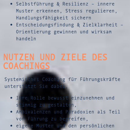
Selbstführung & Resilienz – innere
Muster erkennen, Stress regulieren,
Handlungsfähigkeit sichern
Entscheidungsfindung & Zielklarheit –
Orientierung gewinnen und wirksam
handeln
NUTZEN UND ZIELE DES
COACHINGS
Systemisches Coaching für Führungskräfte
unterstützt Sie dabei,
Ihre Rolle bewusst einzunehmen und
stimmig zu gestalten,
Ambivalenzen und Paradoxien als Teil
von Führung zu begreifen,
eigene Muster und den persönlichen