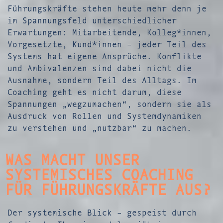
Führungskräfte stehen heute mehr denn je
im Spannungsfeld unterschiedlicher
Erwartungen: Mitarbeitende, Kolleg*innen,
Vorgesetzte, Kund*innen – jeder Teil des
Systems hat eigene Ansprüche. Konflikte
und Ambivalenzen sind dabei nicht die
Ausnahme, sondern Teil des Alltags. Im
Coaching geht es nicht darum, diese
Spannungen „wegzumachen“, sondern sie als
Ausdruck von Rollen und Systemdynamiken
zu verstehen und „nutzbar“ zu machen.
WAS MACHT UNSER
SYSTEMISCHES COACHING
FÜR FÜHRUNGSKRÄFTE AUS?
Der systemische Blick – gespeist durch