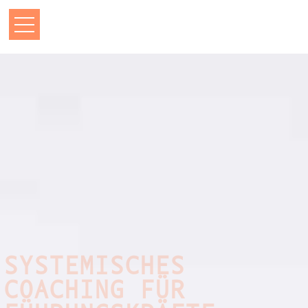
SYSTEMISCHES
COACHING FÜR