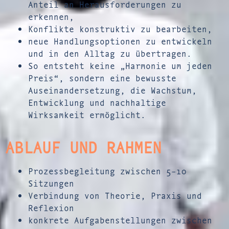
Anteil an Herausforderungen zu
erkennen,
Konflikte konstruktiv zu bearbeiten,
neue Handlungsoptionen zu entwickeln
und in den Alltag zu übertragen.
So entsteht keine „Harmonie um jeden
Preis“, sondern eine bewusste
Auseinandersetzung, die Wachstum,
Entwicklung und nachhaltige
Wirksamkeit ermöglicht.
ABLAUF UND RAHMEN
Prozessbegleitung zwischen 5–10
Sitzungen
Verbindung von Theorie, Praxis und
Reflexion
konkrete Aufgabenstellungen zwischen