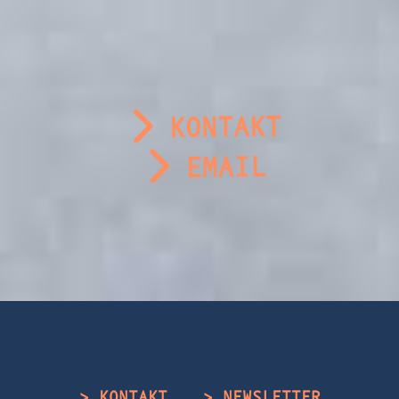
KONTAKT
EMAIL
> KONTAKT
> NEWSLETTER