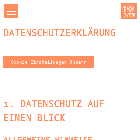
DA­TEN­SCHUTZ­ER­KLÄ­RUNG
Cookie Einstellungen ändern
1. DATENSCHUTZ AUF
EINEN BLICK
ALLGEMEINE HINWEISE