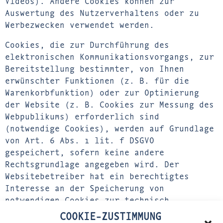
Videos). Andere Cookies können zur
Auswertung des Nutzerverhaltens oder zu
Werbezwecken verwendet werden.
Cookies, die zur Durchführung des
elektronischen Kommunikationsvorgangs, zur
Bereitstellung bestimmter, von Ihnen
erwünschter Funktionen (z. B. für die
Warenkorbfunktion) oder zur Optimierung
der Website (z. B. Cookies zur Messung des
Webpublikums) erforderlich sind
(notwendige Cookies), werden auf Grundlage
von Art. 6 Abs. 1 lit. f DSGVO
gespeichert, sofern keine andere
Rechtsgrundlage angegeben wird. Der
Websitebetreiber hat ein berechtigtes
Interesse an der Speicherung von
notwendigen Cookies zur technisch
fehlerfreien und optimierten
COOKIE-ZUSTIMMUNG