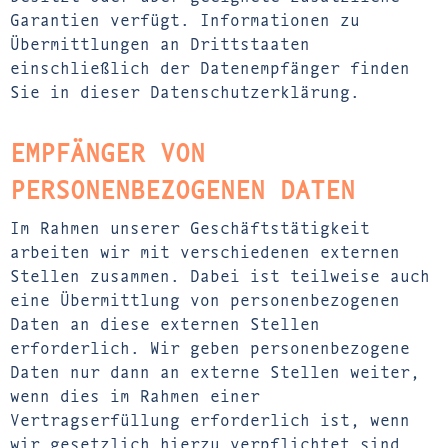
Garantien verfügt. Informationen zu
Übermittlungen an Drittstaaten
einschließlich der Datenempfänger finden
Sie in dieser Datenschutzerklärung.
EMPFÄNGER VON
PERSONENBEZOGENEN DATEN
Im Rahmen unserer Geschäftstätigkeit
arbeiten wir mit verschiedenen externen
Stellen zusammen. Dabei ist teilweise auch
eine Übermittlung von personenbezogenen
Daten an diese externen Stellen
erforderlich. Wir geben personenbezogene
Daten nur dann an externe Stellen weiter,
wenn dies im Rahmen einer
Vertragserfüllung erforderlich ist, wenn
wir gesetzlich hierzu verpflichtet sind