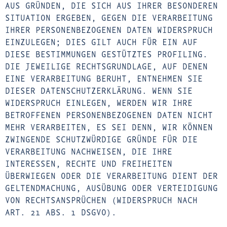
AUS GRÜNDEN, DIE SICH AUS IHRER BESONDEREN
SITUATION ERGEBEN, GEGEN DIE VERARBEITUNG
IHRER PERSONENBEZOGENEN DATEN WIDERSPRUCH
EINZULEGEN; DIES GILT AUCH FÜR EIN AUF
DIESE BESTIMMUNGEN GESTÜTZTES PROFILING.
DIE JEWEILIGE RECHTSGRUNDLAGE, AUF DENEN
EINE VERARBEITUNG BERUHT, ENTNEHMEN SIE
DIESER DATENSCHUTZERKLÄRUNG. WENN SIE
WIDERSPRUCH EINLEGEN, WERDEN WIR IHRE
BETROFFENEN PERSONENBEZOGENEN DATEN NICHT
MEHR VERARBEITEN, ES SEI DENN, WIR KÖNNEN
ZWINGENDE SCHUTZWÜRDIGE GRÜNDE FÜR DIE
VERARBEITUNG NACHWEISEN, DIE IHRE
INTERESSEN, RECHTE UND FREIHEITEN
ÜBERWIEGEN ODER DIE VERARBEITUNG DIENT DER
GELTENDMACHUNG, AUSÜBUNG ODER VERTEIDIGUNG
VON RECHTSANSPRÜCHEN (WIDERSPRUCH NACH
ART. 21 ABS. 1 DSGVO).