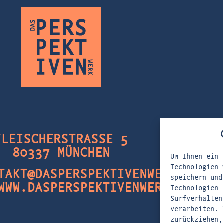
FLEISCHERSTRASSE 5
80337 MÜNCHEN
Um Ihnen ein 
Technologien 
TAKT@DASPERSPEKTIVENWERK.DE
speichern und
WWW.DASPERSPEKTIVENWERK.DE
Technologien 
Surfverhalten
verarbeiten. 
zurückziehen,