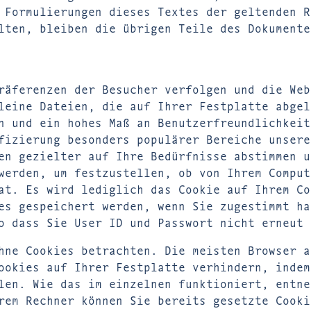
 Formulierungen dieses Textes der geltenden R
lten, bleiben die übrigen Teile des Dokumente
räferenzen der Besucher verfolgen und die Web
leine Dateien, die auf Ihrer Festplatte abgel
n und ein hohes Maß an Benutzerfreundlichkeit
fizierung besonders populärer Bereiche unsere
en gezielter auf Ihre Bedürfnisse abstimmen u
werden, um festzustellen, ob von Ihrem Comput
at. Es wird lediglich das Cookie auf Ihrem Co
es gespeichert werden, wenn Sie zugestimmt ha
o dass Sie User ID und Passwort nicht erneut 
hne Cookies betrachten. Die meisten Browser a
ookies auf Ihrer Festplatte verhindern, indem
len. Wie das im einzelnen funktioniert, entne
rem Rechner können Sie bereits gesetzte Cooki