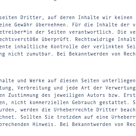
seiten Dritter, auf deren Inhalte wir keinen 
eine Gewähr übernehmen. Für die Inhalte der v
etreiber*in der Seiten verantwortlich. Die ve
echtsverstöße überprüft. Rechtswidrige Inhalt
ente inhaltliche Kontrolle der verlinkten Sei
ng nicht zumutbar. Bei Bekanntwerden von Rech
halte und Werke auf diesen Seiten unterliegen
tung, Verbreitung und jede Art der Verwertung
en Zustimmung des jeweiligen Autors bzw. Erst
en, nicht kommerziellen Gebrauch gestattet. S
urden, werden die Urheberrechte Dritter beach
chnet. Sollten Sie trotzdem auf eine Urheberr
prechenden Hinweis. Bei Bekanntwerden von Rec