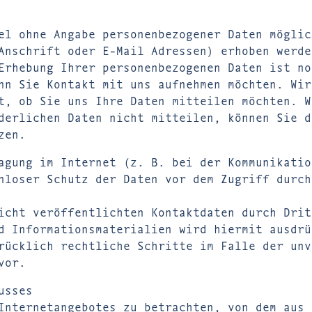
el ohne Angabe personenbezogener Daten möglic
Anschrift oder E-Mail Adressen) erhoben werde
Erhebung Ihrer personenbezogenen Daten ist no
nn Sie Kontakt mit uns aufnehmen möchten. Wir
t, ob Sie uns Ihre Daten mitteilen möchten. W
derlichen Daten nicht mitteilen, können Sie d
zen.
agung im Internet (z. B. bei der Kommunikatio
nloser Schutz der Daten vor dem Zugriff durch
icht veröffentlichten Kontaktdaten durch Drit
d Informationsmaterialien wird hiermit ausdrü
rücklich rechtliche Schritte im Falle der unv
vor.
usses
Internetangebotes zu betrachten, von dem aus 