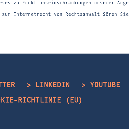
eses zu Funktionseinschränkungen unserer Ange
 zum Internetrecht von Rechtsanwalt Sören Sie
TTER
> LINKEDIN
> YOUTUBE
OKIE-RICHTLINIE (EU)