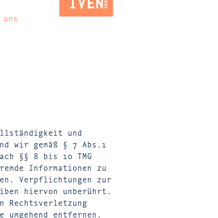
 uns
llständigkeit und
nd wir gemäß § 7 Abs.1
ach §§ 8 bis 10 TMG
remde Informationen zu
en. Verpflichtungen zur
iben hiervon unberührt.
n Rechtsverletzung
e umgehend entfernen.