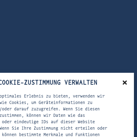
COOKIE-ZUSTIMMUNG VERWALTEN
optimales Erlebnis zu bieten, verwenden wir
wie Cookies, um Geräteinformationen zu
/oder darauf zuzugreifen. Wenn Sie diesen
zustimmen, können wir Daten wie das
 oder eindeutige IDs auf dieser Website
Wenn Sie Ihre Zustimmung nicht erteilen oder
 können bestimmte Merkmale und Funktionen