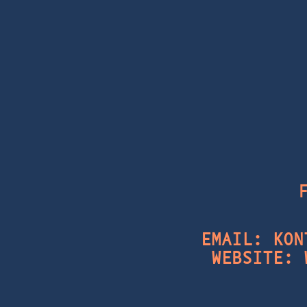
EMAIL:
KON
WEBSITE: