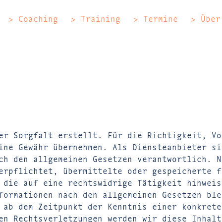
> Coaching
> Training
> Termine
> Über
er Sorgfalt erstellt. Für die Richtigkeit, Vo
ine Gewähr übernehmen. Als Diensteanbieter si
ch den allgemeinen Gesetzen verantwortlich. N
erpflichtet, übermittelte oder gespeicherte f
 die auf eine rechtswidrige Tätigkeit hinweis
formationen nach den allgemeinen Gesetzen ble
 ab dem Zeitpunkt der Kenntnis einer konkrete
en Rechtsverletzungen werden wir diese Inhalt