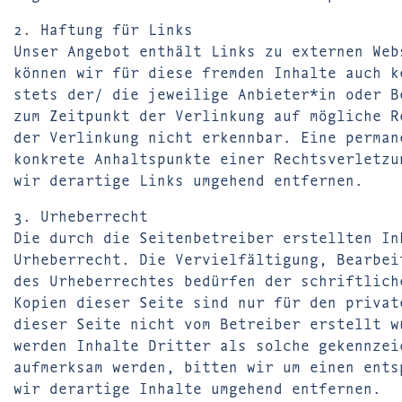
2. Haftung für Links
Unser Angebot enthält Links zu externen Web
können wir für diese fremden Inhalte auch k
stets der/ die jeweilige Anbieter*in oder B
zum Zeitpunkt der Verlinkung auf mögliche R
der Verlinkung nicht erkennbar. Eine perman
konkrete Anhaltspunkte einer Rechtsverletzu
wir derartige Links umgehend entfernen.
3. Urheberrecht
Die durch die Seitenbetreiber erstellten In
Urheberrecht. Die Vervielfältigung, Bearbei
des Urheberrechtes bedürfen der schriftlich
Kopien dieser Seite sind nur für den privat
dieser Seite nicht vom Betreiber erstellt w
werden Inhalte Dritter als solche gekennzei
aufmerksam werden, bitten wir um einen ents
wir derartige Inhalte umgehend entfernen.