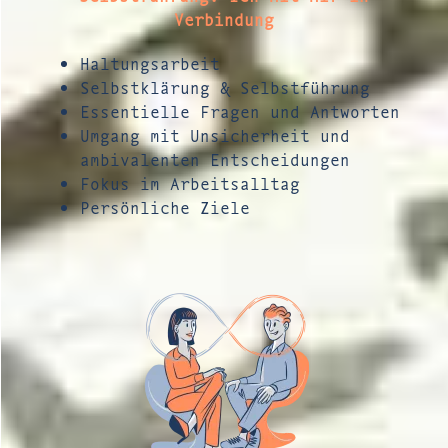
Verbindung
Haltungsarbeit
Selbstklärung & Selbstführung
Essentielle Fragen und Antworten
Umgang mit Unsicherheit und
ambivalenten Entscheidungen
Fokus im Arbeitsalltag
Persönliche Ziele