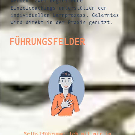
werden. Zwei begleitende
Einzelcoachings unterstützen den
individuellen Lernprozess. Gelerntes
wird direkt in der Praxis genutzt.
FÜHRUNGSFELDER
Selbstführung: Ich mit mir in