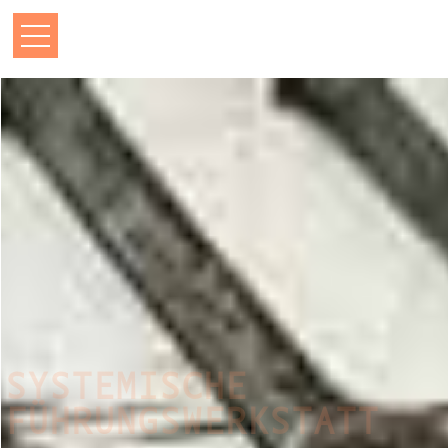
SYSTEMISCHE
FÜHRUNGSWERKSTATT