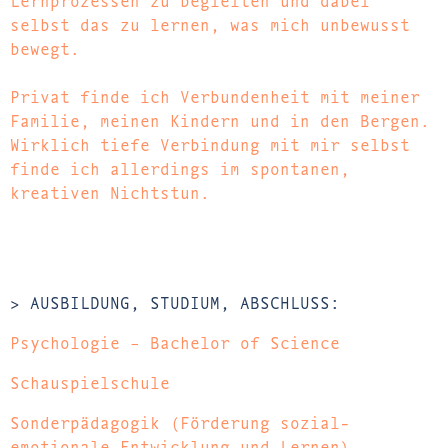
selbst das zu lernen, was mich unbewusst
bewegt.
Privat finde ich Verbundenheit mit meiner
Familie, meinen Kindern und in den Bergen.
Wirklich tiefe Verbindung mit mir selbst
finde ich allerdings im spontanen,
kreativen Nichtstun.
> AUSBILDUNG, STUDIUM, ABSCHLUSS:
Psychologie – Bachelor of Science
Schauspielschule
Sonderpädagogik (Förderung sozial-
emotionale Entwicklung und Lernen)