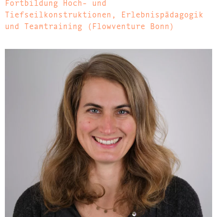
Fortbildung Hoch- und
Tiefseilkonstruktionen, Erlebnispädagogik
und Teamtraining (Flowventure Bonn)