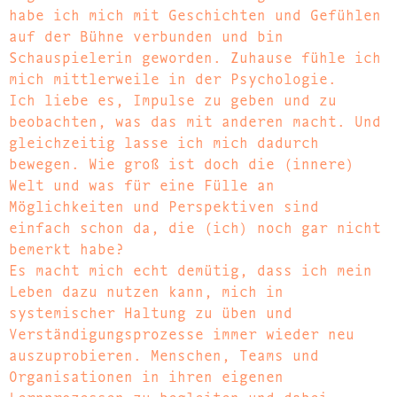
habe ich mich mit Geschichten und Gefühlen
auf der Bühne verbunden und bin
Schauspielerin geworden. Zuhause fühle ich
mich mittlerweile in der Psychologie.
Ich liebe es, Impulse zu geben und zu
beobachten, was das mit anderen macht. Und
gleichzeitig lasse ich mich dadurch
bewegen. Wie groß ist doch die (innere)
Welt und was für eine Fülle an
Möglichkeiten und Perspektiven sind
einfach schon da, die (ich) noch gar nicht
bemerkt habe?
Es macht mich echt demütig, dass ich mein
Leben dazu nutzen kann, mich in
systemischer Haltung zu üben und
Verständigungsprozesse immer wieder neu
auszuprobieren. Menschen, Teams und
Organisationen in ihren eigenen
Lernprozessen zu begleiten und dabei