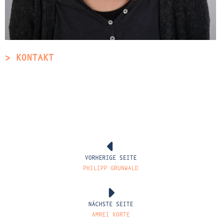
> KONTAKT
VORHERIGE SEITE
PHILIPP GRUNWALD
NÄCHSTE SEITE
AMREI KORTE