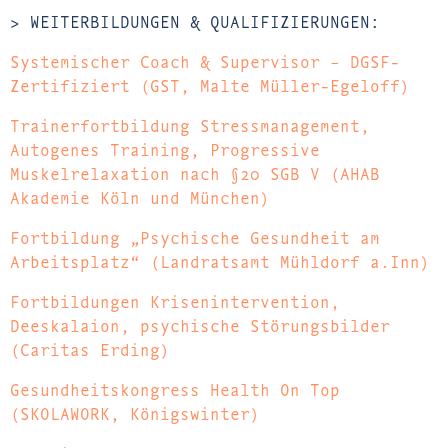
> WEITERBILDUNGEN & QUALIFIZIERUNGEN:
Systemischer Coach & Supervisor – DGSF-
Zertifiziert (GST, Malte Müller-Egeloff)
Trainerfortbildung Stressmanagement,
Autogenes Training, Progressive
Muskelrelaxation nach §20 SGB V (AHAB
Akademie Köln und München)
Fortbildung „Psychische Gesundheit am
Arbeitsplatz“ (Landratsamt Mühldorf a.Inn)
Fortbildungen Krisenintervention,
Deeskalaion, psychische Störungsbilder
(Caritas Erding)
Gesundheitskongress Health On Top
(SKOLAWORK, Königswinter)