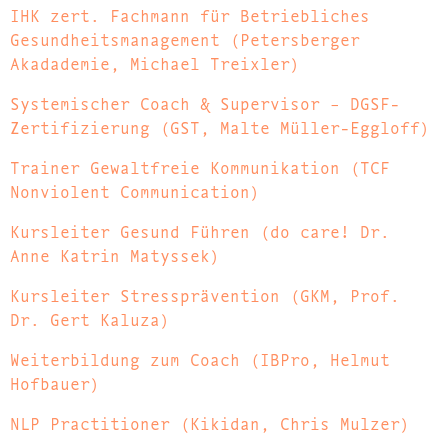
IHK zert. Fachmann für Betriebliches
Gesundheitsmanagement (Petersberger
Akadademie, Michael Treixler)
Systemischer Coach & Supervisor – DGSF-
Zertifizierung (GST, Malte Müller-Eggloff)
Trainer Gewaltfreie Kommunikation (TCF
Nonviolent Communication)
Kursleiter Gesund Führen (do care! Dr.
Anne Katrin Matyssek)
Kursleiter Stressprävention (GKM, Prof.
Dr. Gert Kaluza)
Weiterbildung zum Coach (IBPro, Helmut
Hofbauer)
NLP Practitioner (Kikidan, Chris Mulzer)