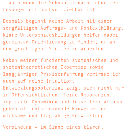
– auch wenn die Sehnsucht nach schnellen
Lösungen oft nachvollziehbar ist.
Deshalb beginnt meine Arbeit mit einer
sorgfältigen Auftrags- und Kontextklärung.
Klare Unterschiedsbildungen helfen dabei
gemeinsam Orientierung zu finden, um an
den „richtigen“ Stellen zu arbeiten.
Neben meiner fundierten systemischen und
systemtheoretischen Expertise sowie
langjähriger Praxiserfahrung vertraue ich
auch auf meine Intuition.
Entwicklungspotenzial zeigt sich nicht nur
im Offensichtlichen. Feine Resonanzen,
implizite Dynamiken und leise Irritationen
geben oft entscheidende Hinweise für
wirksame und tragfähige Entwicklung.
Verbindung – im Sinne eines klaren,