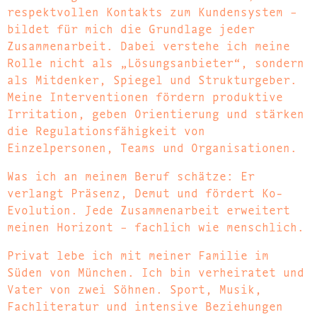
respektvollen Kontakts zum Kundensystem –
bildet für mich die Grundlage jeder
Zusammenarbeit. Dabei verstehe ich meine
Rolle nicht als „Lösungsanbieter“, sondern
als Mitdenker, Spiegel und Strukturgeber.
Meine Interventionen fördern produktive
Irritation, geben Orientierung und stärken
die Regulationsfähigkeit von
Einzelpersonen, Teams und Organisationen.
Was ich an meinem Beruf schätze: Er
verlangt Präsenz, Demut und fördert Ko-
Evolution. Jede Zusammenarbeit erweitert
meinen Horizont – fachlich wie menschlich.
Privat lebe ich mit meiner Familie im
Süden von München. Ich bin verheiratet und
Vater von zwei Söhnen. Sport, Musik,
Fachliteratur und intensive Beziehungen