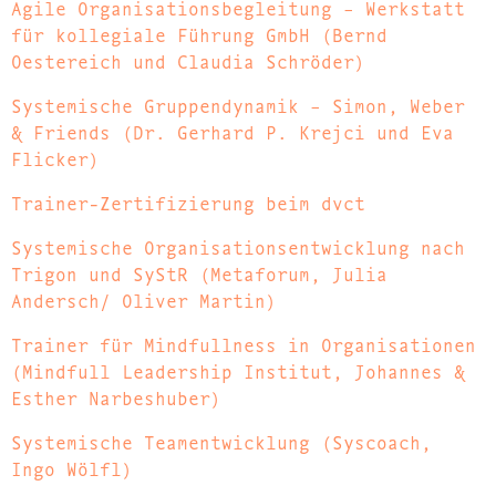
Agile Organisationsbegleitung – Werkstatt
für kollegiale Führung GmbH (Bernd
Oestereich und Claudia Schröder)
Systemische Gruppendynamik – Simon, Weber
& Friends (Dr. Gerhard P. Krejci und Eva
Flicker)
Trainer-Zertifizierung beim dvct
Systemische Organisationsentwicklung nach
Trigon und SyStR (Metaforum, Julia
Andersch/ Oliver Martin)
Trainer für Mindfullness in Organisationen
(Mindfull Leadership Institut, Johannes &
Esther Narbeshuber)
Systemische Teamentwicklung (Syscoach,
Ingo Wölfl)