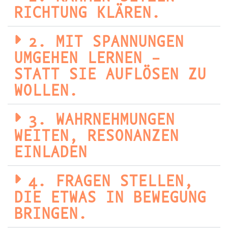
RICHTUNG KLÄREN.
2. MIT SPANNUNGEN
UMGEHEN LERNEN –
STATT SIE AUFLÖSEN ZU
WOLLEN.
3. WAHRNEHMUNGEN
WEITEN, RESONANZEN
EINLADEN
4. FRAGEN STELLEN,
DIE ETWAS IN BEWEGUNG
BRINGEN.