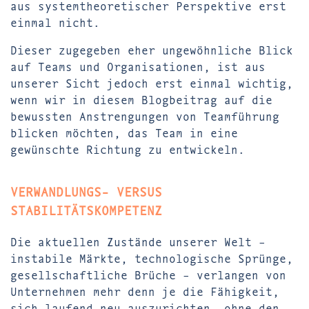
aus systemtheoretischer Perspektive erst
einmal nicht.
Dieser zugegeben eher ungewöhnliche Blick
auf Teams und Organisationen, ist aus
unserer Sicht jedoch erst einmal wichtig,
wenn wir in diesem Blogbeitrag auf die
bewussten Anstrengungen von Teamführung
blicken möchten, das Team in eine
gewünschte Richtung zu entwickeln.
VERWANDLUNGS- VERSUS
STABILITÄTSKOMPETENZ
Die aktuellen Zustände unserer Welt –
instabile Märkte, technologische Sprünge,
gesellschaftliche Brüche – verlangen von
Unternehmen mehr denn je die Fähigkeit,
sich laufend neu auszurichten, ohne den