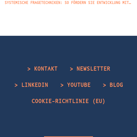
SYSTEMISCHE FRAGETECHNIKEN: SO FÖRDERN SIE ENTWICKLUNG MIT DEN RICHTIGEN FRAGEN
> KONTAKT
> NEWSLETTER
> LINKEDIN
> YOUTUBE
> BLOG
COOKIE-RICHTLINIE (EU)