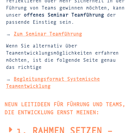
reflektieren oder mehr Sicherheit in der
Führung von Teams gewinnen möchten, kann
unser
offenes Seminar Teamführung
der
passende Einstieg sein.
→
Zum Seminar Teamführung
Wenn Sie alternativ über
Teamentwicklungsmöglichkeiten erfahren
möchten, ist die folgende Seite genau
das richtige
→
Begleitungsformat Systemische
Teamentwicklung
NEUN LEITIDEEN FÜR FÜHRUNG UND TEAMS,
DIE ENTWICKLUNG ERNST MEINEN:
1. RAHMEN SETZEN –