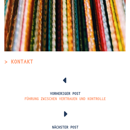
> KONTAKT
VORHERIGER POST
FÜHRUNG ZWISCHEN VERTRAUEN UND KONTROLLE
NÄCHSTER POST