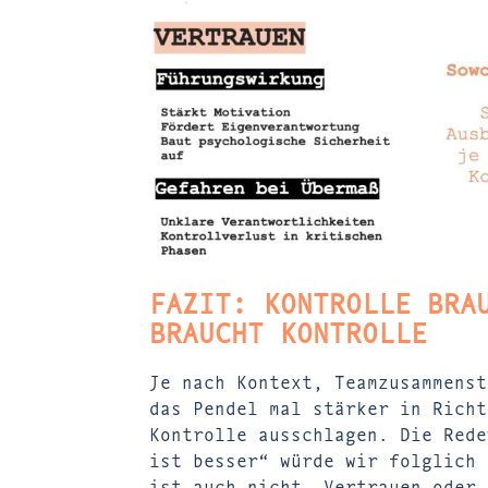
FAZIT: KONTROLLE BRA
BRAUCHT KONTROLLE
Je nach Kontext, Teamzusammenst
das Pendel mal stärker in Richt
Kontrolle ausschlagen. Die Rede
ist besser“ würde wir folglich 
ist auch nicht „Vertrauen oder 