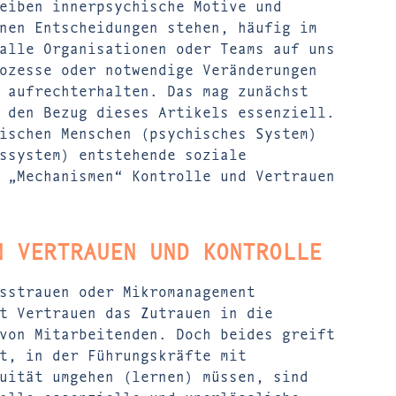
eiben innerpsychische Motive und
nen Entscheidungen stehen, häufig im
alle Organisationen oder Teams auf uns
ozesse oder notwendige Veränderungen
 aufrechterhalten. Das mag zunächst
 den Bezug dieses Artikels essenziell.
ischen Menschen (psychisches System)
ssystem) entstehende soziale
 „Mechanismen“ Kontrolle und Vertrauen
N VERTRAUEN UND KONTROLLE
sstrauen oder Mikromanagement
t Vertrauen das Zutrauen in die
von Mitarbeitenden. Doch beides greift
t, in der Führungskräfte mit
uität umgehen (lernen) müssen, sind