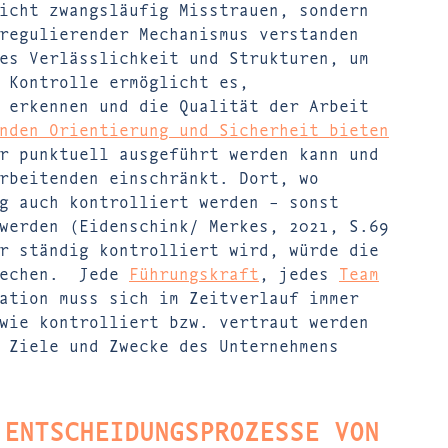
icht zwangsläufig Misstrauen, sondern
regulierender Mechanismus verstanden
es Verlässlichkeit und Strukturen, um
 Kontrolle ermöglicht es,
 erkennen und die Qualität der Arbeit
nden Orientierung und Sicherheit bieten
r punktuell ausgeführt werden kann und
rbeitenden einschränkt. Dort, wo
g auch kontrolliert werden – sonst
werden (Eidenschink/ Merkes, 2021, S.69
r ständig kontrolliert wird, würde die
brechen. Jede
Führungskraft
, jedes
Team
ation muss sich im Zeitverlauf immer
wie kontrolliert bzw. vertraut werden
 Ziele und Zwecke des Unternehmens
 ENTSCHEIDUNGSPROZESSE VON