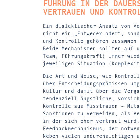
FÜHRUNG IN DER DAUER
VERTRAUEN UND KONTRO
Ein dialektischer Ansatz von Ve
nicht ein „Entweder-oder“, sond
und Kontrolle gehören zusammen 
Beide Mechanismen sollten auf u
Team, Führungskraft) immer wied
jeweiligen Situation (Komplexit
Die Art und Weise, wie Kontroll
über Entscheidungsprämissen umg
Kultur und damit über die Verga
tendenziell ängstliche, vorsich
Kontrolle aus Misstrauen – Mita
Sanktionen zu vermeiden, als Ve
in der sich eher vertraut wird,
Feedbackmechanismus, der notwen
Neben vielen undurchsichtigen u