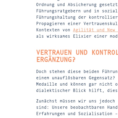
Ordnung und Absicherung gesetzt
Führungsratgebern und in sozial
Führungshaltung der kontrollier
Propagieren einer Vertrauenskul
Kontexten von
Agilität und New 
als wirksames Elixier einer mo
VERTRAUEN UND KONTRO
ERGÄNZUNG?
Doch stehen diese beiden Führun
einem unauflösbaren Gegensatz? 
Medaille und können gar nicht o
dialektischer Blick hilft, dies
Zunächst müssen wir uns jedoch 
sind: Unsere beobachtbaren Hand
Erfahrungen und Sozialisation –