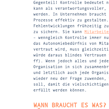
Gegenteil! Kontrolle bedeutet n
kann als verantwortungsvoller, 
werden. In Unternehmen braucht 
Prozesse effektiv zu gestalten.
Fehlentwicklungen frühzeitig zu
zu sichern. Sie kann
Mitarbeite
– wenngleich Kontrolle immer nu
das Autonomiebedürfnis von Mita
vertraut wird, muss gleichzeiti
würde daraus blindes Vertrauen 
ff). Wenn jedoch alles und jede
Organisation in sich zusammen
und letztlich auch jede Organis
wieder neu der Frage zuwenden, 
soll, damit die vielschichtigen
erfüllt werden können.
WANN BRAUCHT ES WAS?