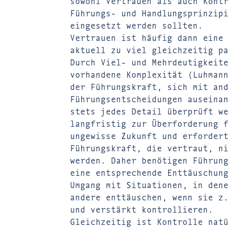
sowohl Vertrauen als auch Kontr
Führungs- und Handlungsprinzipi
eingesetzt werden sollten.
Vertrauen ist häufig dann eine 
aktuell zu viel gleichzeitig pa
Durch Viel- und Mehrdeutigkeite
vorhandene Komplexität (Luhmann
der Führungskraft, sich mit and
Führungsentscheidungen auseinan
stets jedes Detail überprüft we
langfristig zur Überforderung f
ungewisse Zukunft und erfordert
Führungskraft, die vertraut, ni
werden. Daher benötigen Führung
eine entsprechende Enttäuschung
Umgang mit Situationen, in dene
andere enttäuschen, wenn sie z.
und verstärkt kontrollieren.
Gleichzeitig ist Kontrolle natü