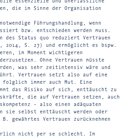
olle essenzielle und unerlässliche
en, die im Sinne der Organisation
notwendige Führungshandlung, wenn
ssiert bzw. entschieden werden muss.
n des Status quo reduziert Vertrauen
, 2014, S. 27) und ermöglicht es bspw.
eren, im Moment wichtigeren
derzusetzen. Ohne Vertrauen müsste
rden, was sehr zeitintensiv wäre und
ührt. Vertrauen setzt also auf eine
 folglich immer auch Mut. Eine
mmt das Risiko auf sich, enttäuscht zu
skräfte, die auf Vertrauen setzen, auch
skompetenz – also einen adäquaten
n sie selbst enttäuscht werden oder
 B. gewährtes Vertrauen zurücknehmen
rlich nicht per se schlecht. Im