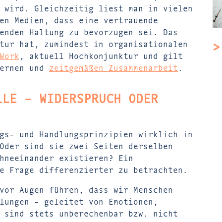
 wird. Gleichzeitig liest man in vielen
en Medien, dass eine vertrauende
enden Haltung zu bevorzugen sei. Das
>
tur hat, zumindest in organisationalen
Work
, aktuell Hochkonjunktur und gilt
dernen und
zeitgemäßen Zusammenarbeit
.
LLE – WIDERSPRUCH ODER
gs- und Handlungsprinzipien wirklich in
Oder sind sie zwei Seiten derselben
hneeinander existieren? Ein
e Frage differenzierter zu betrachten.
vor Augen führen, dass wir Menschen
lungen – geleitet von Emotionen,
 sind stets unberechenbar bzw. nicht