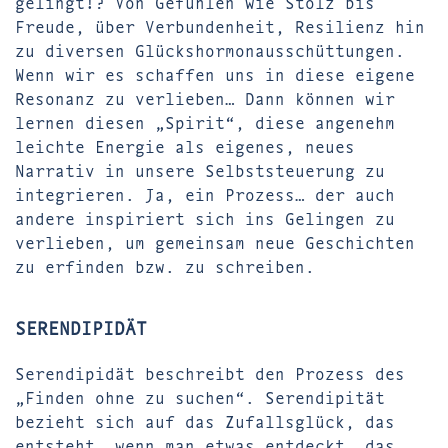
gelingt!? Von Gefühlen wie Stolz bis
Freude, über Verbundenheit, Resilienz hin
zu diversen Glückshormonausschüttungen.
Wenn wir es schaffen uns in diese eigene
Resonanz zu verlieben… Dann können wir
lernen diesen „Spirit“, diese angenehm
leichte Energie als eigenes, neues
Narrativ in unsere Selbststeuerung zu
integrieren. Ja, ein Prozess… der auch
andere inspiriert sich ins Gelingen zu
verlieben, um gemeinsam neue Geschichten
zu erfinden bzw. zu schreiben.
SERENDIPIDÄT
Serendipidät beschreibt den Prozess des
„Finden ohne zu suchen“. Serendipität
bezieht sich auf das Zufallsglück, das
entsteht, wenn man etwas entdeckt, das