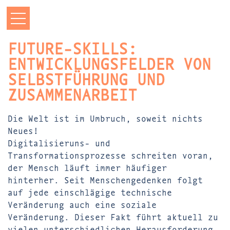
FUTURE-SKILLS:
ENTWICKLUNGSFELDER VON
SELBSTFÜHRUNG UND
ZUSAMMENARBEIT
Die Welt ist im Umbruch, soweit nichts
Neues!
Digitalisieruns- und
Transformationsprozesse schreiten voran,
der Mensch läuft immer häufiger
hinterher. Seit Menschengedenken folgt
auf jede einschlägige technische
Veränderung auch eine soziale
Veränderung. Dieser Fakt führt aktuell zu
vielen unterschiedlichen Herausforderung