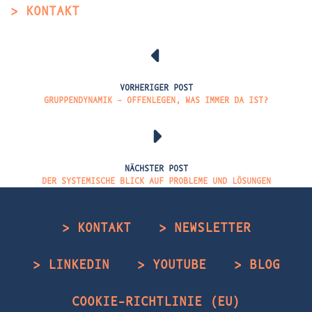
> KONTAKT
VORHERIGER POST
GRUPPENDYNAMIK – OFFENLEGEN, WAS IMMER DA IST?
NÄCHSTER POST
DER SYSTEMISCHE BLICK AUF PROBLEME UND LÖSUNGEN
> KONTAKT
> NEWSLETTER
> LINKEDIN
> YOUTUBE
> BLOG
COOKIE-RICHTLINIE (EU)