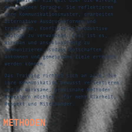
der eigenen Sprache. Sie reflektieren
ihre Kommunikationsmuster, erarbeiten
alternative Ausdrucksformen und
trainieren, Konflikte in produktive
Dialoge zu verwandeln. Ziel ist es,
wirksam und anschlussfähig zu
kommunizieren, sodass Botschaften
ankommen und gemeinsame Ziele erreicht
werden können.
Das Training richtet sich an alle, die
ihre Kommunikation bewusst reflektieren
und um wirksame, praxisnahe Methoden
erweitern möchten – für mehr Klarheit,
Respekt und Miteinander.
METHODEN