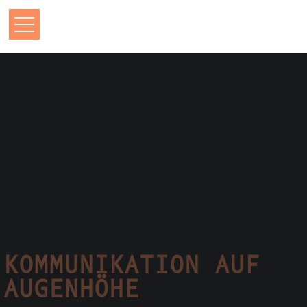
KOMMUNIKATION AUF
AUGENHÖHE