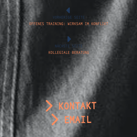
VORHERIGE SEITE
OFFENES TRAINING: WIRKSAM IM KONFLIKT
NÄCHSTE SEITE
KOLLEGIALE BERATUNG
KONTAKT
EMAIL