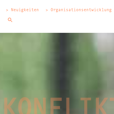
> Neuigkeiten
> Organisationsentwicklung
KONFLIK