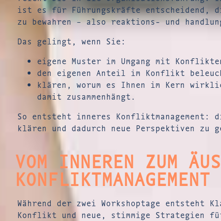
ist es für Führungskräfte entscheidend, d
zu bewahren – also reaktions- und handlun
Das gelingt, wenn Sie:
eigene Muster im Umgang mit Konflikte
den eigenen Anteil im Konflikt beleuc
klären, worum es Ihnen im Kern wirkli
damit zusammenhängt.
So entsteht inneres Konfliktmanagement: d
klären und dadurch neue Perspektiven zu g
VOM INNEREN ZUM ÄUSS
ONFLIKTMANAGEMENT
Während der zwei Workshoptage entsteht Kl
Konflikt und neue, stimmige Strategien fü