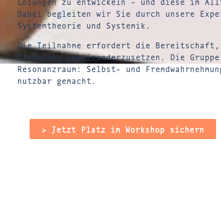
Lösungen zu entwickeln – und diese im All
Dabei begleiten wir Sie durch unsere Expe
Systemtheorie und Systemik.
Die Teilnahme erfordert die Bereitschaft,
Situation auseinanderzusetzen. Die Gruppe
Resonanzraum: Selbst- und Fremdwahrnehmun
nutzbar gemacht.
> Jetzt Platz im Workshop sichern