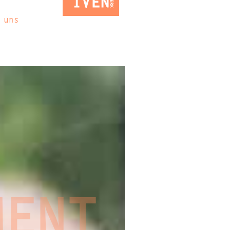
 uns
MENT