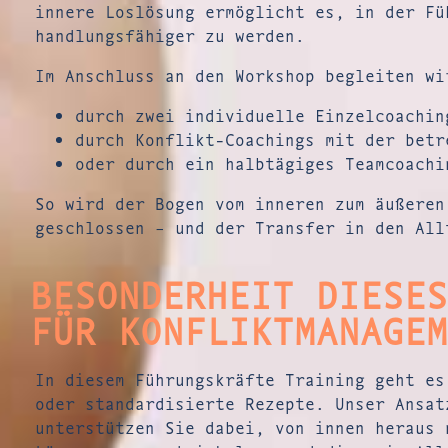
innere Loslösung ermöglicht es, in der Fü
handlungsfähiger zu werden.
Im Anschluss an den Workshop begleiten wi
durch zwei individuelle Einzelcoachin
durch Konflikt-Coachings mit der betr
oder durch ein halbtägiges Teamcoachi
So wird der Bogen vom inneren zum äußeren
geschlossen – und der Transfer in den All
BESONDERHEIT DIESES
FÜR KONFLIKTMANAGEM
In diesem Führungskräfte Training geht es
oder standardisierte Rezepte. Unser Ansat
unterstützen Sie dabei, von innen heraus 