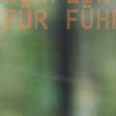
FÜR FÜH