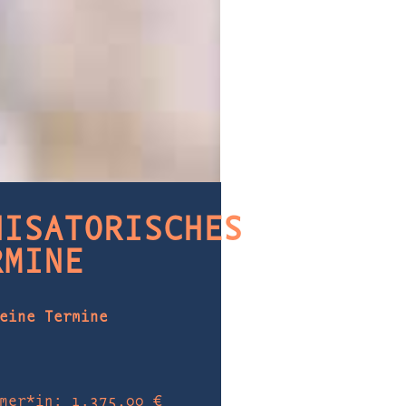
NISATORISCHES
RMINE
eine Termine
mer*in: 1.375,00 €