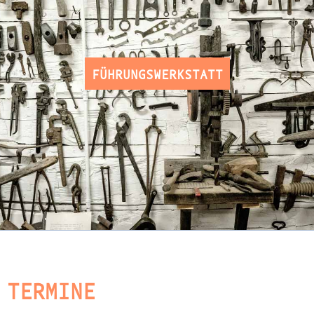
FÜHRUNGSWERKSTATT
TERMINE