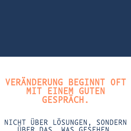
VERÄNDERUNG BEGINNT OFT
MIT EINEM GUTEN
GESPRÄCH.
NICHT ÜBER LÖSUNGEN, SONDERN
ÜBER DAS, WAS GESEHEN,