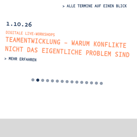
> ALLE TERMINE AUF EINEN BLICK
1.10.26
DIGITALE LIVE-WORKSHOPS
TEAMENTWICKLUNG – WARUM KONFLIKTE
NICHT DAS EIGENTLICHE PROBLEM SIND
ous
> MEHR ERFAHREN