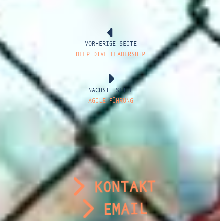
VORHERIGE SEITE
DEEP DIVE LEADERSHIP
NÄCHSTE SEITE
AGILE FÜHRUNG
KONTAKT
EMAIL