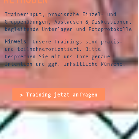
Trainerinput, praxisnahe Einzel- und
Gruppenübungen, Austausch & Diskussionen,
begleitende Unterlagen und Fotoprotokolle
Hinweis:
Unsere Trainings sind praxis-
und teilnehmerorientiert. Bitte
besprechen Sie mit uns Ihre genaue
Intention und ggf. inhaltliche Wünsche.
> Training jetzt anfragen